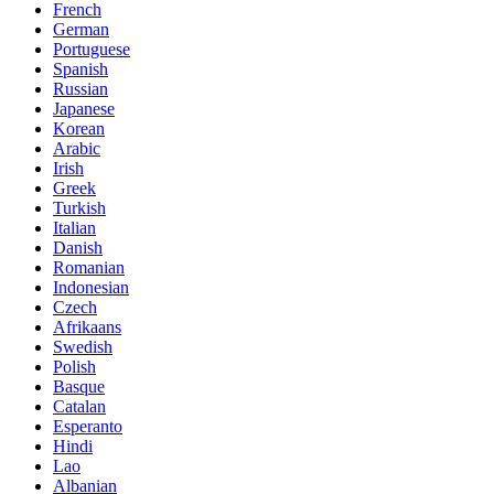
French
German
Portuguese
Spanish
Russian
Japanese
Korean
Arabic
Irish
Greek
Turkish
Italian
Danish
Romanian
Indonesian
Czech
Afrikaans
Swedish
Polish
Basque
Catalan
Esperanto
Hindi
Lao
Albanian