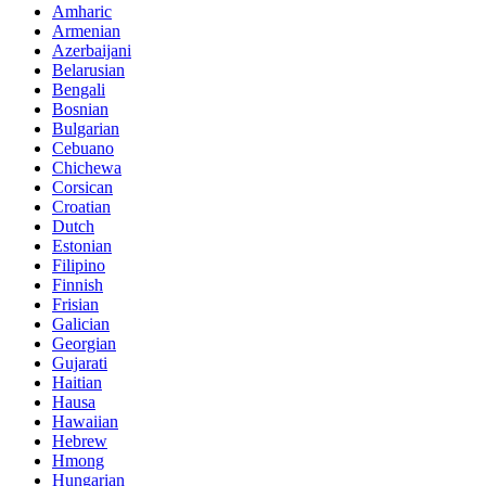
Amharic
Armenian
Azerbaijani
Belarusian
Bengali
Bosnian
Bulgarian
Cebuano
Chichewa
Corsican
Croatian
Dutch
Estonian
Filipino
Finnish
Frisian
Galician
Georgian
Gujarati
Haitian
Hausa
Hawaiian
Hebrew
Hmong
Hungarian