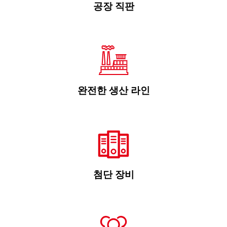
공장 직판
완전한 생산 라인
첨단 장비