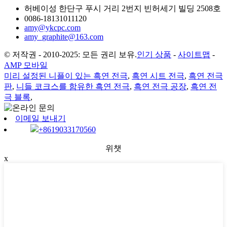
허베이성 한단구 푸시 거리 2번지 빈허세기 빌딩 2508호
0086-18131011120
amy@ykcpc.com
amy_graphite@163.com
© 저작권 - 2010-2025: 모든 권리 보유.
인기 상품
-
사이트맵
-
AMP 모바일
미리 설정된 니플이 있는 흑연 전극
,
흑연 시트 전극
,
흑연 전극
판
,
니들 코크스를 함유한 흑연 전극
,
흑연 전극 공장
,
흑연 전
극 블록
,
이메일 보내기
+8619033170560
위챗
x