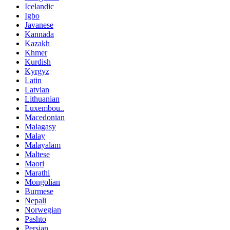
Icelandic
Igbo
Javanese
Kannada
Kazakh
Khmer
Kurdish
Kyrgyz
Latin
Latvian
Lithuanian
Luxembou..
Macedonian
Malagasy
Malay
Malayalam
Maltese
Maori
Marathi
Mongolian
Burmese
Nepali
Norwegian
Pashto
Persian