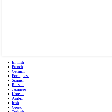
English
French
German
Portuguese
Spanish
Russian
Japanese
Korean
Arabic
Irish
Greek
Turkish