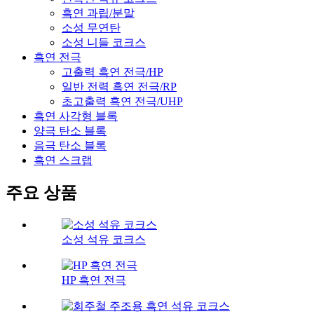
흑연 과립/분말
소성 무연탄
소성 니들 코크스
흑연 전극
고출력 흑연 전극/HP
일반 전력 흑연 전극/RP
초고출력 흑연 전극/UHP
흑연 사각형 블록
양극 탄소 블록
음극 탄소 블록
흑연 스크랩
주요 상품
소성 석유 코크스
HP 흑연 전극