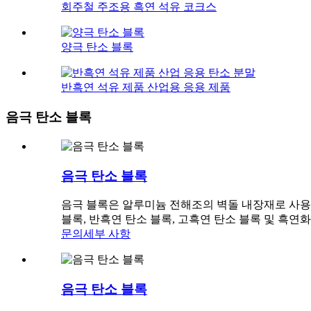
회주철 주조용 흑연 석유 코크스
양극 탄소 블록
반흑연 석유 제품 산업용 응용 제품
음극 탄소 블록
음극 탄소 블록
음극 블록은 알루미늄 전해조의 벽돌 내장재로 사용됩
블록, 반흑연 탄소 블록, 고흑연 탄소 블록 및 흑연
문의
세부 사항
음극 탄소 블록