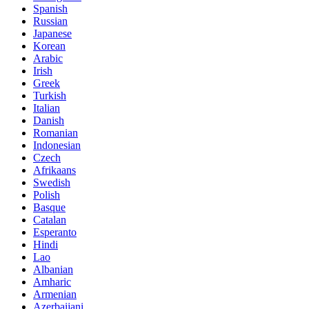
Spanish
Russian
Japanese
Korean
Arabic
Irish
Greek
Turkish
Italian
Danish
Romanian
Indonesian
Czech
Afrikaans
Swedish
Polish
Basque
Catalan
Esperanto
Hindi
Lao
Albanian
Amharic
Armenian
Azerbaijani