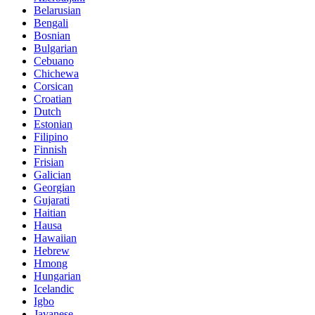
Belarusian
Bengali
Bosnian
Bulgarian
Cebuano
Chichewa
Corsican
Croatian
Dutch
Estonian
Filipino
Finnish
Frisian
Galician
Georgian
Gujarati
Haitian
Hausa
Hawaiian
Hebrew
Hmong
Hungarian
Icelandic
Igbo
Javanese