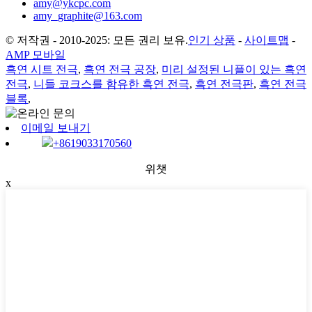
amy@ykcpc.com
amy_graphite@163.com
© 저작권 - 2010-2025: 모든 권리 보유.
인기 상품
-
사이트맵
-
AMP 모바일
흑연 시트 전극
,
흑연 전극 공장
,
미리 설정된 니플이 있는 흑연
전극
,
니들 코크스를 함유한 흑연 전극
,
흑연 전극판
,
흑연 전극
블록
,
이메일 보내기
+8619033170560
위챗
x