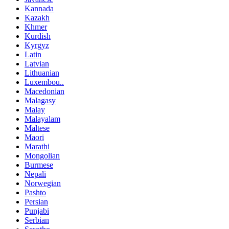
Kannada
Kazakh
Khmer
Kurdish
Kyrgyz
Latin
Latvian
Lithuanian
Luxembou..
Macedonian
Malagasy
Malay
Malayalam
Maltese
Maori
Marathi
Mongolian
Burmese
Nepali
Norwegian
Pashto
Persian
Punjabi
Serbian