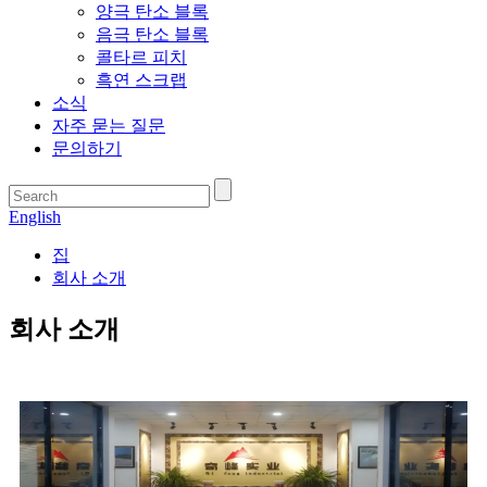
양극 탄소 블록
음극 탄소 블록
콜타르 피치
흑연 스크랩
소식
자주 묻는 질문
문의하기
English
집
회사 소개
회사 소개