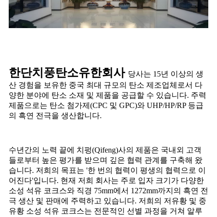
한단치풍탄소유한회사
당사는 15년 이상의 생
산 경험을 보유한 중국 최대 규모의 탄소 제조업체로서 다
양한 분야에 탄소 소재 및 제품을 공급할 수 있습니다. 주력
제품으로는 탄소 첨가제(CPC 및 GPC)와 UHP/HP/RP 등급
의 흑연 전극을 생산합니다.
수년간의 노력 끝에 치펑(Qifeng)사의 제품은 국내외 고객
들로부터 높은 평가를 받으며 깊은 협력 관계를 구축해 왔
습니다. 저희의 목표는 '한 번의 협력이 평생의 협력으로 이
어진다'입니다. 현재 저희 회사는 주로 입자 크기가 다양한
소성 석유 코크스와 직경 75mm에서 1272mm까지의 흑연 전
극 생산 및 판매에 주력하고 있습니다. 저희의 저유황 및 중
유황 소성 석유 코크스는 전문적인 선별 과정을 거쳐 알루