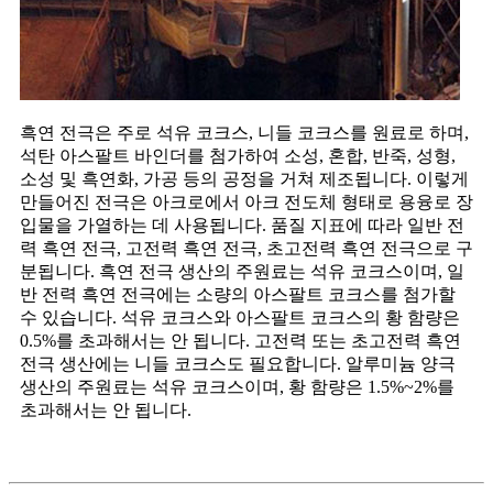
흑연 전극은 주로 석유 코크스, 니들 코크스를 원료로 하며,
석탄 아스팔트 바인더를 첨가하여 소성, 혼합, 반죽, 성형,
소성 및 흑연화, 가공 등의 공정을 거쳐 제조됩니다. 이렇게
만들어진 전극은 아크로에서 아크 전도체 형태로 용융로 장
입물을 가열하는 데 사용됩니다. 품질 지표에 따라 일반 전
력 흑연 전극, 고전력 흑연 전극, 초고전력 흑연 전극으로 구
분됩니다. 흑연 전극 생산의 주원료는 석유 코크스이며, 일
반 전력 흑연 전극에는 소량의 아스팔트 코크스를 첨가할
수 있습니다. 석유 코크스와 아스팔트 코크스의 황 함량은
0.5%를 초과해서는 안 됩니다. 고전력 또는 초고전력 흑연
전극 생산에는 니들 코크스도 필요합니다. 알루미늄 양극
생산의 주원료는 석유 코크스이며, 황 함량은 1.5%~2%를
초과해서는 안 됩니다.