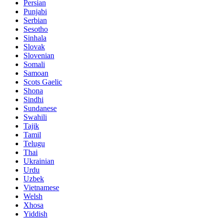
Persian
Punjabi
Serbian
Sesotho
Sinhala
Slovak
Slovenian
Somali
Samoan
Scots Gaelic
Shona
Sindhi
Sundanese
Swahili
Tajik
Tamil
Telugu
Thai
Ukrainian
Urdu
Uzbek
Vietnamese
Welsh
Xhosa
Yiddish