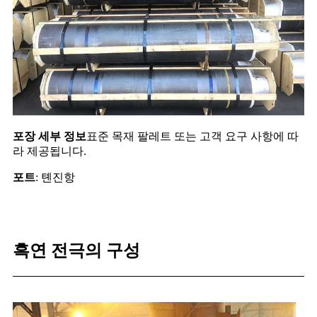
포장 세부 정보
표준 목재 팔레트 또는 고객 요구 사항에 따
라 제공됩니다.
포트
: 톈진항
흑연 전극의 구성