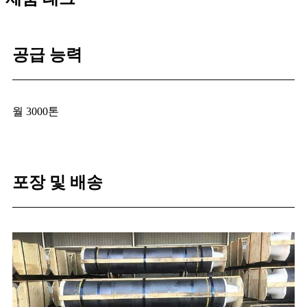
공급 능력
월 3000톤
포장 및 배송