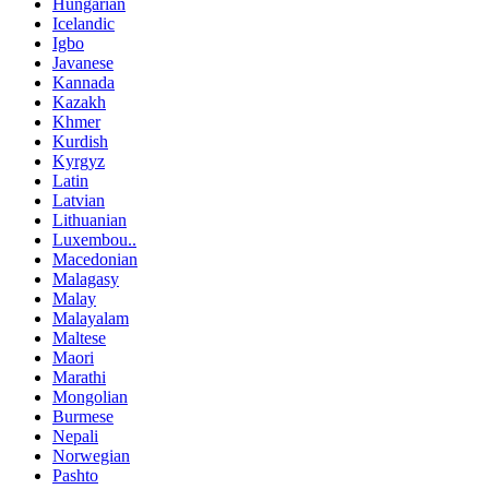
Hungarian
Icelandic
Igbo
Javanese
Kannada
Kazakh
Khmer
Kurdish
Kyrgyz
Latin
Latvian
Lithuanian
Luxembou..
Macedonian
Malagasy
Malay
Malayalam
Maltese
Maori
Marathi
Mongolian
Burmese
Nepali
Norwegian
Pashto