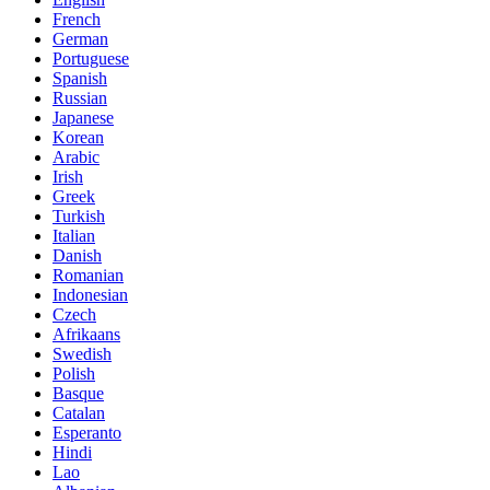
French
German
Portuguese
Spanish
Russian
Japanese
Korean
Arabic
Irish
Greek
Turkish
Italian
Danish
Romanian
Indonesian
Czech
Afrikaans
Swedish
Polish
Basque
Catalan
Esperanto
Hindi
Lao