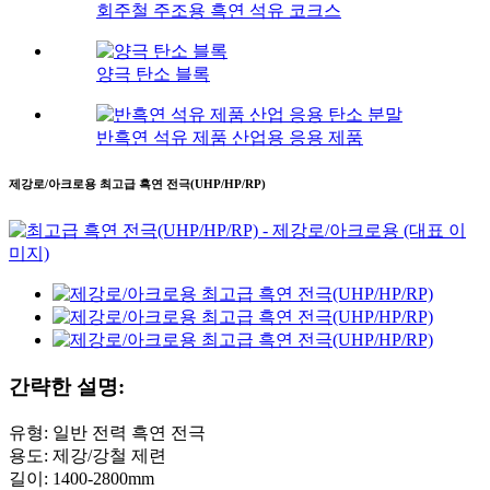
회주철 주조용 흑연 석유 코크스
양극 탄소 블록
반흑연 석유 제품 산업용 응용 제품
제강로/아크로용 최고급 흑연 전극(UHP/HP/RP)
간략한 설명:
유형: 일반 전력 흑연 전극
용도: 제강/강철 제련
길이: 1400-2800mm