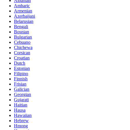
Albanian
Amharic
Armenian
Azerbaijani
Belarusian
Bengali
Bosnian
Bulgarian
Cebuano
Chichewa
Corsican
Croatian
Dutch
Estonian
Filipino
Finnish
Frisian
Galician
Georgian
Gujarati
Haitian
Hausa
Hawaiian
Hebrew
Hmong