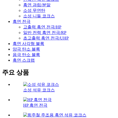
흑연 과립/분말
소성 무연탄
소성 니들 코크스
흑연 전극
고출력 흑연 전극/HP
일반 전력 흑연 전극/RP
초고출력 흑연 전극/UHP
흑연 사각형 블록
양극 탄소 블록
음극 탄소 블록
흑연 스크랩
주요 상품
소성 석유 코크스
HP 흑연 전극