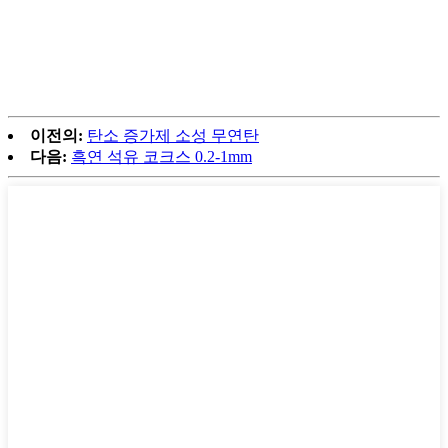
이전의:
탄소 증가제 소성 무연탄
다음:
흑연 석유 코크스 0.2-1mm